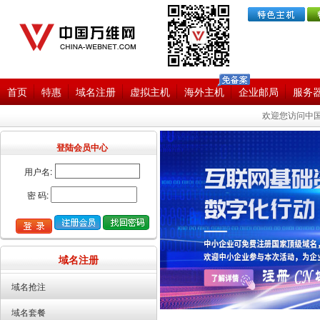
首页
特惠
域名注册
虚拟主机
海外主机
企业邮局
服务
欢迎您访问中国
登陆会员中心
用户名:
密 码:
域名注册
域名抢注
域名套餐