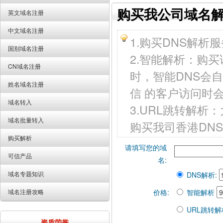
购买我公司域名
英文域名注册
中文域名注册
1.购买DNS解
国别域名注册
2.智能解析：购
CN域名注册
时，智能DNS会
姓名域名注册
信 的客户访问时
域名转入
3.URL跳转解析
域名批量转入
购买我司香港DN
购买解析
请填写您的域
可信产品
名:
域名专题知识
DNS解析:
域名注册攻略
价格:
智能解析
URL跳转解
资质荣誉