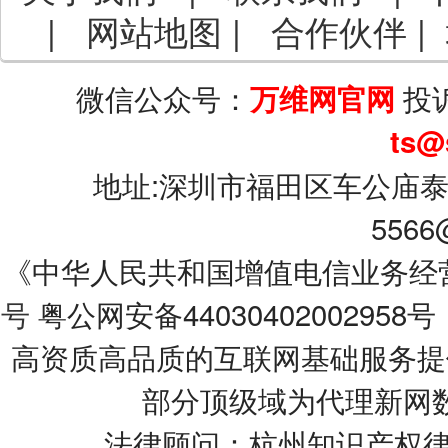
|
网站地图
|
合作伙伴
|
微信公众号：
投
万维网官网
ts@
地址:深圳市福田区车公庙泰
5566
《中华人民共和国增值电信业务经营许可
号
粤公网安备44030402002958号
高资质高品质的互联网基础服务提
部分顶级域为代理新网
法律顾问：杭州知识产权