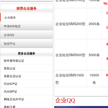
96
推荐企业服务
1
企业服务
企业短信SMS200型
2000条
申请400电话
1
企业QQ
4
短信平台
更多企业服务
企业短信SMS500型
5000条
4
软件著作权认证
双软认证
8
企业短信SMS1000
10000
高新企业认证
型
条
代办ICP证
代办ISP证
网络文化许可证
企业QQ
商标注册