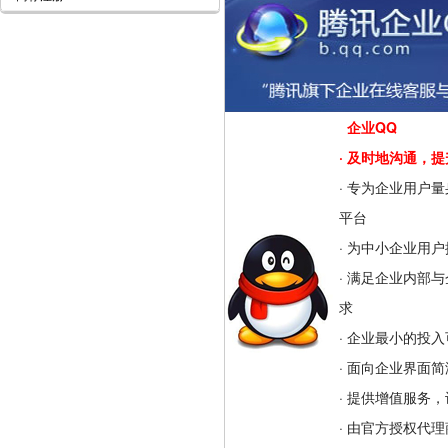
企业QQ
· 及时地沟通，
· 专为企业用户
平台
· 为中小企业用
· 满足企业内部
求
· 企业最小的投
· 面向企业界面
· 提供增值服务
· 由官方授权代