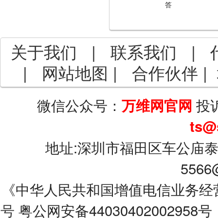
答
关于我们
|
联系我们
|
|
网站地图
|
合作伙伴
|
微信公众号：
投
万维网官网
ts@
地址:深圳市福田区车公庙泰
5566
《中华人民共和国增值电信业务经营许可
号
粤公网安备44030402002958号