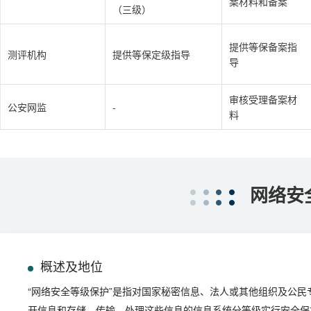
案材料和备案
（三级）
提供等保备案指
测评机构
提供等保定级指导
导
审核受理备案材
公安网监
-
料
网络安
概述及地位
“网络安全等级保护”是指对国家秘密信息、法人或其他组织及公民
开信息和存储、传输、处理这些信息的信息系统分等级实行安全保