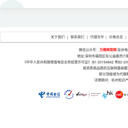
关于我们
|
联系我们
|
代理合作
|
价格总览
|
微信公众号：
万维网官网
投诉电
地址:深圳市福田区车公庙泰然六路
《中华人民共和国增值电信业务经营许可证》:B1-20194842
粤B2-20
高资质高品质的互联网基础服
部分顶级域为代理
法律顾问：杭州知识