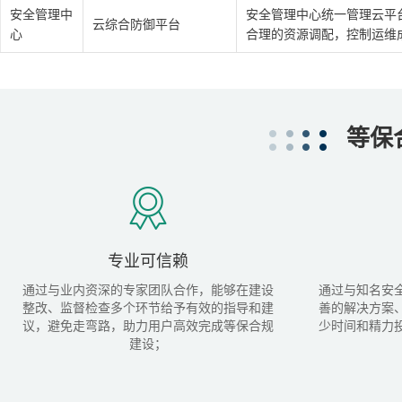
安全管理中
安全管理中心统一管理云平
云综合防御平台
心
合理的资源调配，控制运维
等保
专业可信赖
通过与业内资深的专家团队合作，能够在建设
通过与知名安
整改、监督检查多个环节给予有效的指导和建
善的解决方案
议，避免走弯路，助力用户高效完成等保合规
少时间和精力
建设；