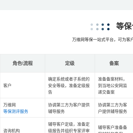
等保
万维网等保一站式平台，可为客
角色\流程
定级
备案
确定系统或者子系统的
准备备案材料，
客户
安全等级，准备定级报
到当地公安网监
告
递交备案
万维网
协调第三方为客户提供
协调第三方为客
等保测评服务
辅导服务
户提供辅导服务
辅导客户定级，准备定
辅导客户准备备
咨询机构
级报告并组织专家评审