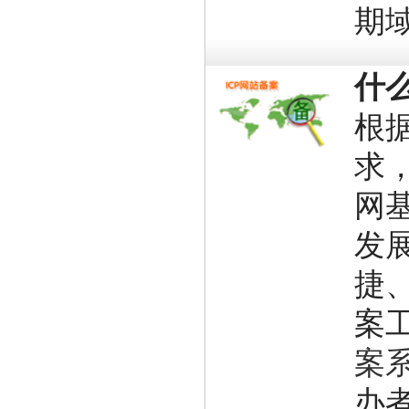
期
什
根
求
网
发
捷
案
案系统
办