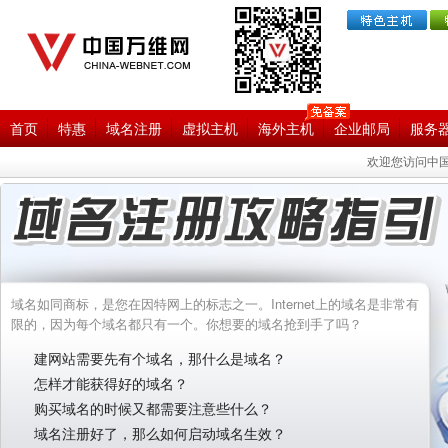
首页
特惠
域名注册
虚拟主机
海外主机
企业邮局
服务
欢迎您访问中国
域名
如同商标，是您在因特网上的标志之一。Internet上的域名是非常有
限的，因为每个域名都只有一个。你想要的域名抢到手了吗？
建网站需要先有个域名，那什么是域名？
怎样才能获得好的域名？
购买域名的时候又都需要注意些什么？
域名注册好了，那么如何启动域名生效？