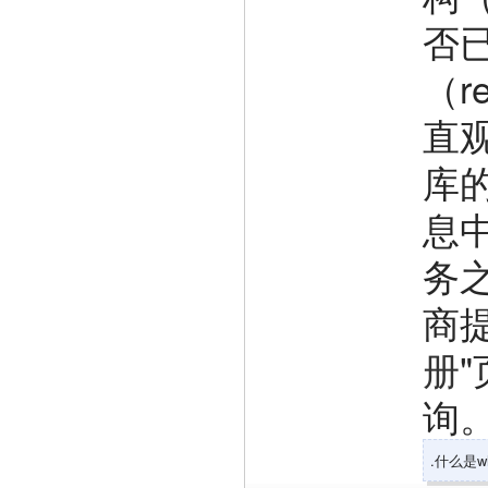
否
（r
直
库
息
务
商
册
询
.什么是wh