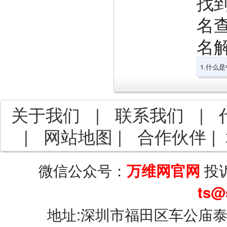
找
名
名
1.什么
关于我们
|
联系我们
|
|
网站地图
|
合作伙伴
|
微信公众号：
投
万维网官网
ts@
地址:深圳市福田区车公庙泰