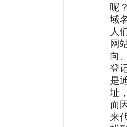
呢
域
人
网
向
登记
是
址，
而
来