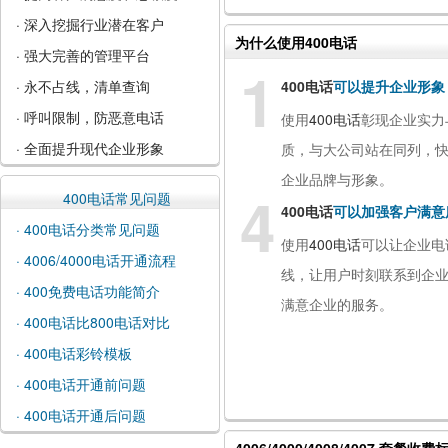
· 深入挖掘行业潜在客户
为什么使用400电话
· 强大完善的管理平台
1
· 永不占线，清单查询
400电话
可以提升企业形象
· 呼叫限制，防恶意电话
使用
400电话
彰现企业实力
· 全面提升现代企业形象
质，与大公司站在同列，
企业品牌与形象。
4
400电话常见问题
400电话
可以加强客户满意
· 400电话分类常见问题
使用
400电话
可以让企业电
· 4006/4000电话开通流程
线，让用户时刻联系到企
· 400免费电话功能简介
满意企业的服务。
· 400电话比800电话对比
· 400电话彩铃模板
· 400电话开通前问题
· 400电话开通后问题