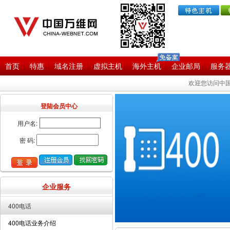
首页
特惠
域名注册
虚拟主机
海外主机
企业邮局
服务
欢迎您访问中国
登陆会员中心
用户名:
密 码:
企业服务
400电话
400电话业务介绍