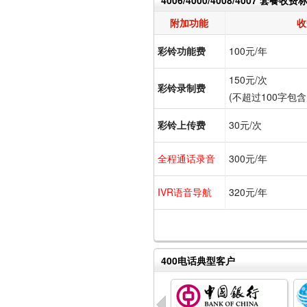
4006/4000/4008/4007 套餐收费
附加功能
收
彩铃功能费
100元/年
150元/次
彩铃录制费
(不超过100字包
彩铃上传费
30元/次
全程通话录音
300元/年
IVR语音导航
320元/年
400电话典型客户