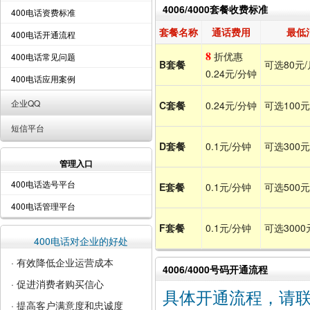
4006/4000套餐收费标准
400电话资费标准
套餐名称
通话费用
最低
400电话开通流程
8
折优惠
400电话常见问题
B套餐
可选80元
0.24元/分钟
400电话应用案例
企业QQ
C套餐
0.24元/分钟
可选100
短信平台
D套餐
0.1元/分钟
可选300
管理入口
400电话选号平台
E套餐
0.1元/分钟
可选500
400电话管理平台
F套餐
0.1元/分钟
可选3000
400电话对企业的好处
· 有效降低企业运营成本
4006/4000号码开通流程
· 促进消费者购买信心
具体开通流程，请联系Q
· 提高客户满意度和忠诚度