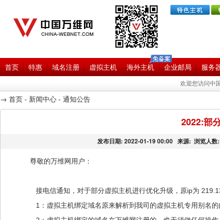
首页
特惠
域名注册
虚拟主机
海外主机
企业邮局
服务
欢迎您访问中国
→
首页
-
新闻中心
-
通知公告
2022:
发布日期:
2022-01-19 00:00
来源:
浏览人数:
尊敬的万维网用户：
接电信通知，对于部分虚拟主机进行优化升级，原ip为 219.133.55.77 及
1：虚拟主机绑定域名原来解析到我司的虚拟主机专用别名的