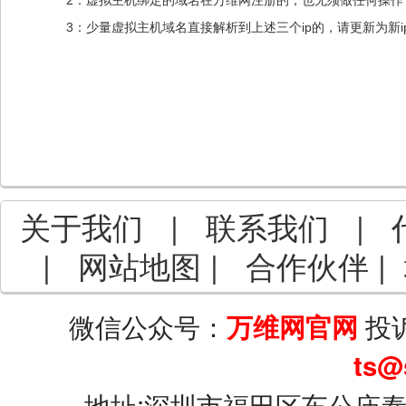
2：虚拟主机绑定的域名在万维网注册的，也无须做任何操作
3：少量虚拟主机域名直接解析到上述三个ip的，请更新为新i
关于我们
|
联系我们
|
|
网站地图
|
合作伙伴
|
微信公众号：
投
万维网官网
ts@
地址:深圳市福田区车公庙泰