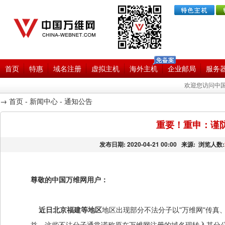
首页
特惠
域名注册
虚拟主机
海外主机
企业邮局
服务
欢迎您访问中国
→
首页
-
新闻中心
-
通知公告
重要！重申：谨
发布日期:
2020-04-21 00:00
来源:
浏览人数:
尊敬的中国万维网用户：
近日北京福建等地区
地区出现部分不法分子以"万维网"传