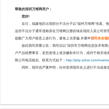
尊敬的深圳万维网用户：
您好!
近日，福建地区出现部分不法分子以"福州万维网"传真、电
这些不法分子通常谎称原在万维网注册的域名现转入其公司管
提醒广大用户留意上述行为，避免上当受骗.并重申
我司未在福
故此我司郑重公告：我司仅以“深圳市万维网信息技术有限公
户产品续费事宜，若您发现上述涉嫌欺诈行为，或对于相关域
限公司电话核实。联系方式如下：
http://php.szhot.com/main/
同时，我司也严重声明：任何冒用我司名义进行不当或者违