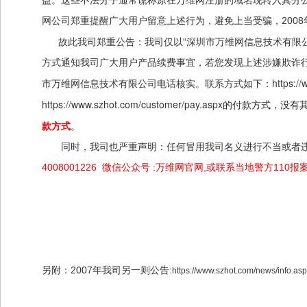
益。这些不法分子通常谎称原在万维网注册的域名现转入其分
网公司郑重提醒广大用户留意上述行为，避免上当受骗，2008
故此我司郑重公告：我司仅以“深圳市万维网信息技术有限公
方式通知我司广大用户产品续费事宜，若您发现上述涉嫌欺诈
https:/
市万维网信息技术有限公司电话核实。联系方式如下：
https://www.szhot.com/customer/pay.aspx
的付款方式，没有
。
款方式
同时，我司也严重声明：任何冒用我司名义进行不当或者违
4008001226 微信公众号 :万维网官网,或联系当地警方110报
中国万维网集团公司 深圳
2020年4
另附：2007年我司另一则公告:
https://www.szhot.com/news/info.a