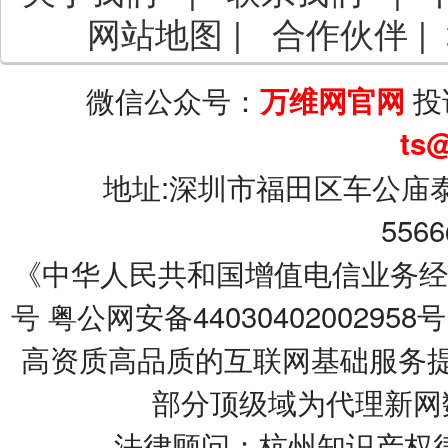
网站地图
|
合作伙伴
|
微信公众号：
投
万维网官网
ts
地址:深圳市福田区车公庙泰
5566
《中华人民共和国增值电信业务经营许可
号
粤公网安备44030402002958号
高资质高品质的互联网基础服务提
部分顶级域为代理新网
法律顾问：杭州知识产权