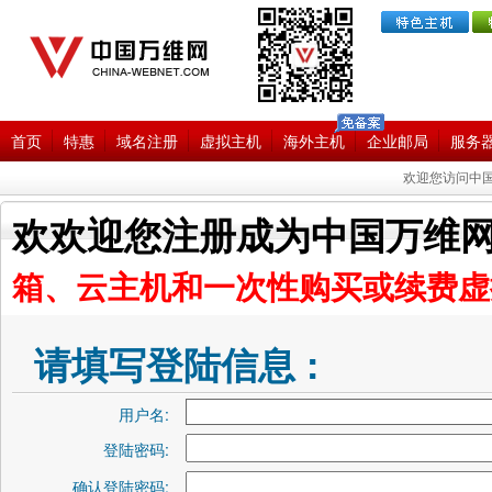
首页
特惠
域名注册
虚拟主机
海外主机
企业邮局
服务
欢迎您访问中国
欢欢迎您注册成为中国万维网
箱、云主机和一次性购买或续费虚
请填写登陆信息 :
用户名:
登陆密码:
确认登陆密码: