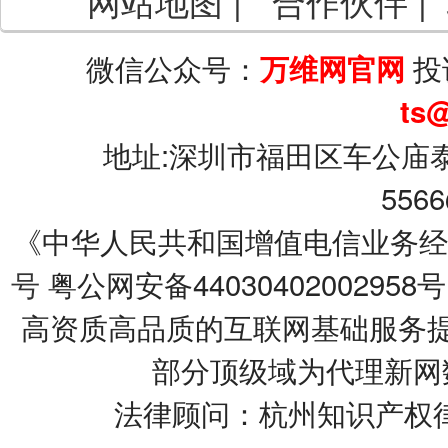
网站地图
|
合作伙伴
|
微信公众号：
投
万维网官网
ts
地址:深圳市福田区车公庙泰
5566
《中华人民共和国增值电信业务经营许可
号
粤公网安备44030402002958号
高资质高品质的互联网基础服务提
部分顶级域为代理新网
法律顾问：杭州知识产权