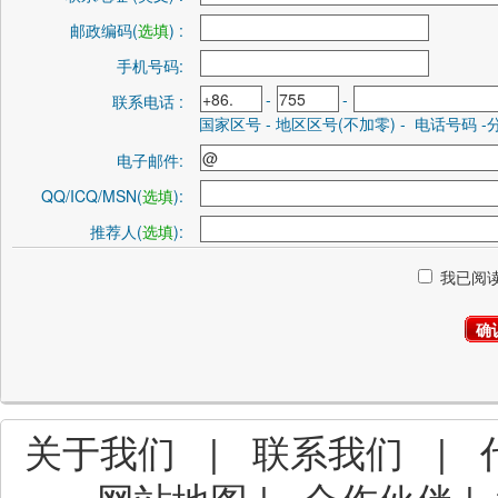
邮政编码(
选填
) :
手机号码:
-
-
联系电话 :
国家区号 - 地区区号(不加零) - 电话号码 
电子邮件:
QQ/ICQ/MSN(
选填
):
推荐人(
选填
):
我已阅读
关于我们
|
联系我们
|