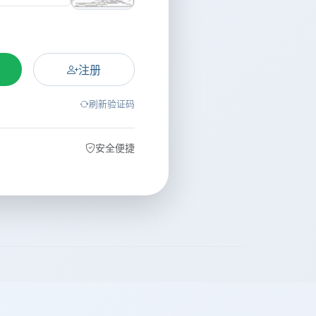
注册
刷新验证码
安全便捷