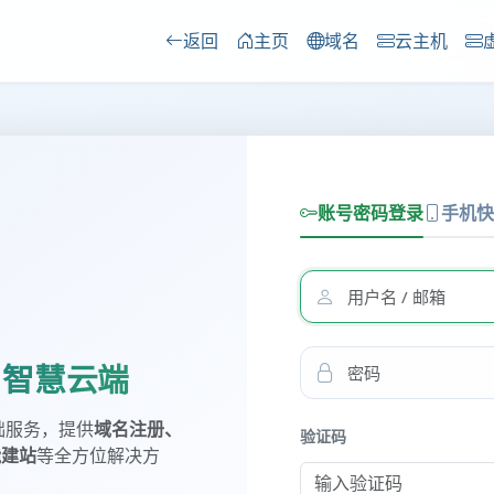
返回
主页
域名
云主机
账号密码登录
手机快
· 智慧云端
础服务，提供
域名注册、
验证码
能建站
等全方位解决方
。