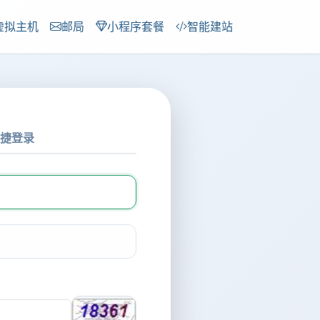
虚拟主机
邮局
小程序套餐
智能建站
捷登录